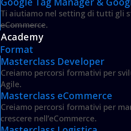
Google Tag Manager & Googl
Ti aiutiamo nel setting di tutti gli
eCommerce.
Academy
Format
Masterclass Developer
Creiamo percorsi formativi per svi
Agile.
Masterclass eCommerce
Creiamo percorsi formativi per ma
crescere nell’eCommerce.
Masterclass Logistica