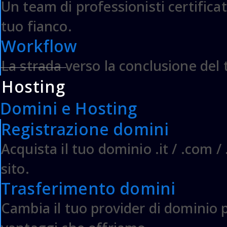
Un team di professionisti certificat
tuo fianco.
Workflow
La strada verso la conclusione del
Hosting
Domini e Hosting
Registrazione domini
Acquista il tuo dominio .it / .com / 
sito.
Come possiamo aiuta
Trasferimento domini
Cambia il tuo provider di dominio po