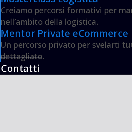
Creiamo percorsi formativi per man
nell’ambito della logistica.
Mentor Private eCommerce
Un percorso privato per svelarti t
dettagliato.
Contatti