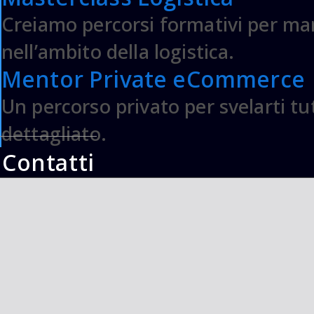
Creiamo percorsi formativi per man
nell’ambito della logistica.
Mentor Private eCommerce
Un percorso privato per svelarti t
dettagliato.
Contatti