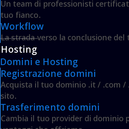
Un team di professionisti certificat
Desidero trasferire il
tuo fianco.
web & mobile
Workflow
La strada verso la conclusione del
aggiornerò i namese
Hosting
oppure registrerò un nuov
Domini e Hosting
Registrazione domini
Acquista il tuo dominio .it / .com / 
www.
sito.
Trasferimento domini
Cambia il tuo provider di dominio po