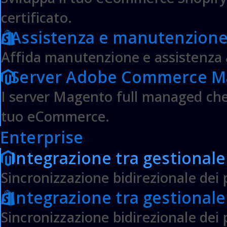
DOMINI & HOSTING
certificato.
Registrazione Domini
Assistenza e manutenzione
Trasferimento Domini
Affida manutenzione e assistenza 
Hosting Condiviso
Hosted Microsoft Exchange
Server Adobe Commerce M
Gsuite Google Workspace
I server Magento full managed che 
HOSTING BUSINESS
tuo eCommerce.
VPS Cloud Server
Enterprise
Public Cloud Server
Integrazione tra gestional
Server Dedicati
Cloud Backup
Sincronizzazione bidirezionale dei p
Consulenza Amazon AWS
Integrazione tra gestionale
SVILUPPO WEB E MOBILE
Sincronizzazione bidirezionale dei p