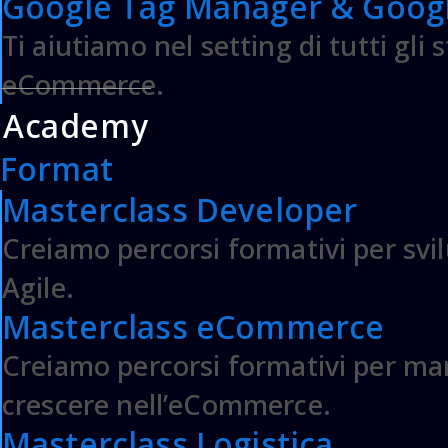
Google Tag Manager & Googl
Ti aiutiamo nel setting di tutti gli
eCommerce.
Academy
Format
Masterclass Developer
Creiamo percorsi formativi per svi
Agile.
Masterclass eCommerce
Creiamo percorsi formativi per ma
crescere nell’eCommerce.
Masterclass Logistica